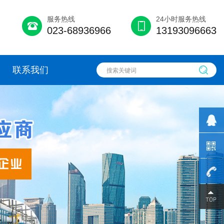
服务热线
24小时服务热线
023-68936966
13193096663
联系我们
131930