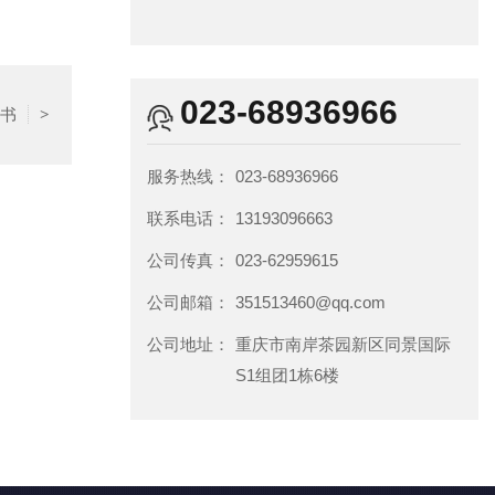
023-68936966
证书
>
服务热线：
023-68936966
联系电话：
13193096663
公司传真：
023-62959615
公司邮箱：
351513460@qq.com
公司地址：
重庆市南岸茶园新区同景国际
S1组团1栋6楼