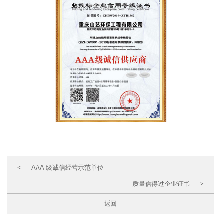
<
AAA 级诚信经营示范单位
质量信得过企业证书
>
返回